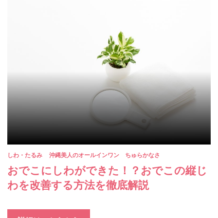
しわ・たるみ
沖縄美人のオールインワン ちゅらかなさ
おでこにしわができた！？おでこの縦じ
わを改善する方法を徹底解説