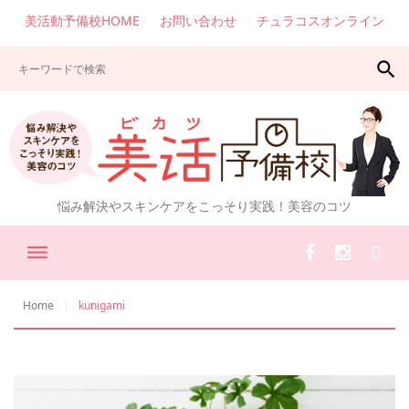
美活動予備校HOME
お問い合わせ
チュラコスオンライン
search
悩み解決やスキンケアをこっそり実践！美容のコツ
Home
kunigami