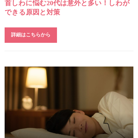
首しわに悩む20代は意外と多い！しわが
できる原因と対策
詳細はこちらから