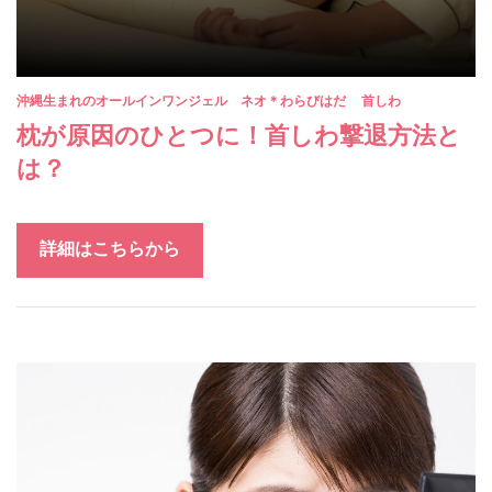
沖縄生まれのオールインワンジェル ネオ＊わらびはだ
首しわ
枕が原因のひとつに！首しわ撃退方法と
は？
詳細はこちらから