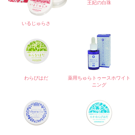
王妃の白珠
いるじゅらさ
わらびはだ
薬用ちゅらトゥースホワイト
ニング