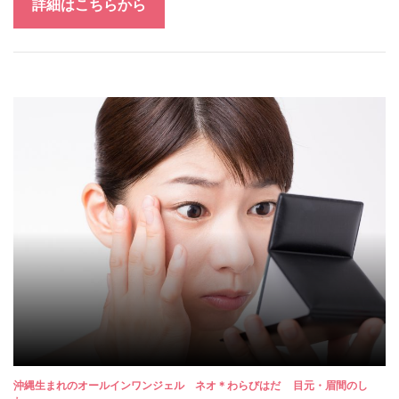
詳細はこちらから
沖縄生まれのオールインワンジェル ネオ＊わらびはだ
目元・眉間のし