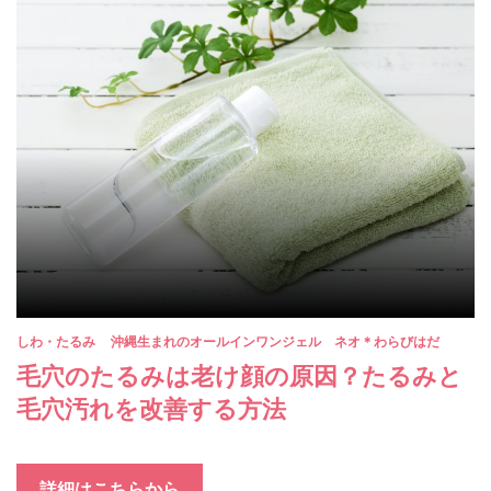
しわ・たるみ
沖縄生まれのオールインワンジェル ネオ＊わらびはだ
毛穴のたるみは老け顔の原因？たるみと
毛穴汚れを改善する方法
詳細はこちらから