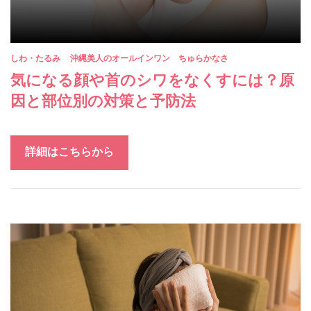
しわ・たるみ
沖縄美人のオールインワン ちゅらかなさ
気になる顔や首のシワをなくすには？原
因と部位別の対策と予防法
詳細はこちらから