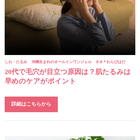
しわ・たるみ
沖縄生まれのオールインワンジェル ネオ＊わらびはだ
20代で毛穴が目立つ原因は？肌たるみは
早めのケアがポイント
詳細はこちらから