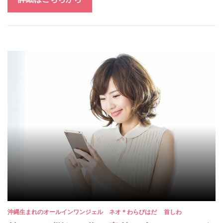
沖縄生まれのオールインワンジェル ネオ＊わらびはだ
首しわ