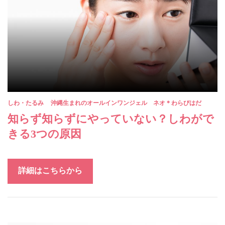
しわ・たるみ
沖縄生まれのオールインワンジェル ネオ＊わらびはだ
知らず知らずにやっていない？しわがで
きる3つの原因
詳細はこちらから