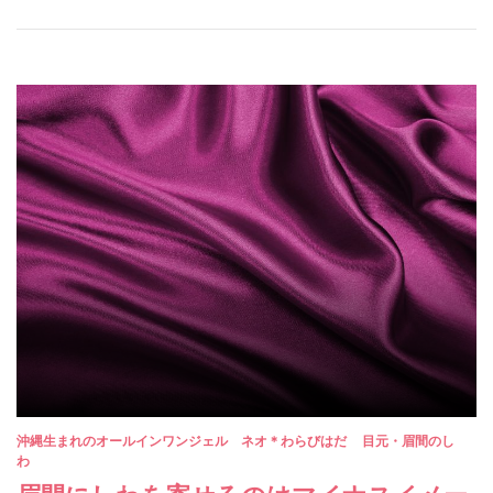
沖縄生まれのオールインワンジェル ネオ＊わらびはだ
目元・眉間のし
わ