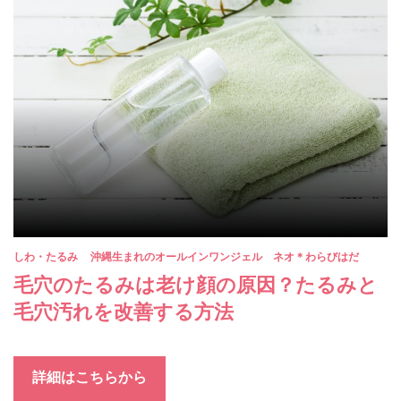
しわ・たるみ
沖縄生まれのオールインワンジェル ネオ＊わらびはだ
毛穴のたるみは老け顔の原因？たるみと
毛穴汚れを改善する方法
詳細はこちらから