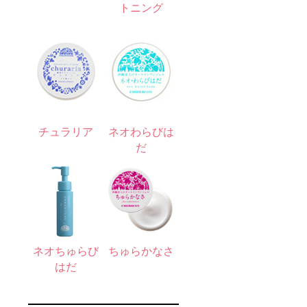
トニング
チュラリア
ネオわらびは
だ
ネオちゅらび
ちゅらかなさ
はだ