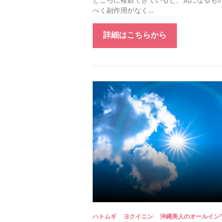
べく副作用がなく…
詳細はこちらから
ハトムギ
ヨクイニン
沖縄美人のオールイ