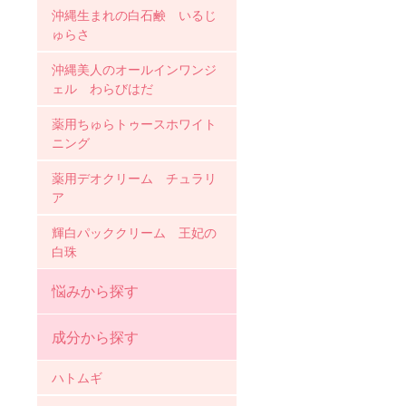
沖縄生まれの白石鹸 いるじ
ゅらさ
沖縄美人のオールインワンジ
ェル わらびはだ
薬用ちゅらトゥースホワイト
ニング
薬用デオクリーム チュラリ
ア
輝白パッククリーム 王妃の
白珠
悩みから探す
成分から探す
ハトムギ