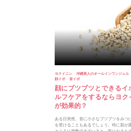
ヨクイニン
沖縄美人のオールインワンジェル
顔イボ
首イボ
顔にブツブツとできるイ
ルフケアをするならヨク
が効果的？
ある日突然、首に小さなブツブツをみつ
を受けることもあるでしょう。特に肌が
ところに複数できていると、気になるも