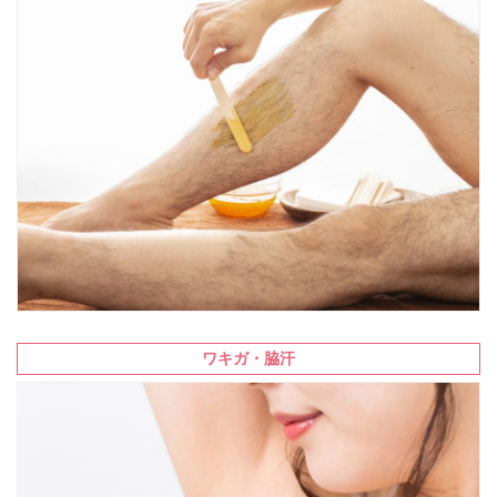
ワキガ・脇汗