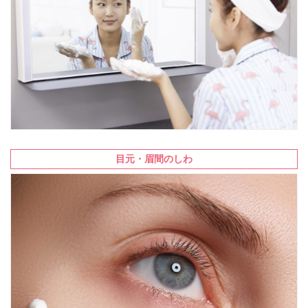
目元・眉間のしわ