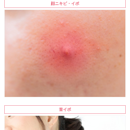
顔ニキビ・イボ
首イボ