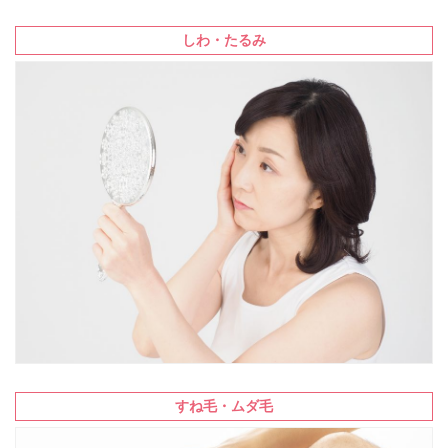
しわ・たるみ
すね毛・ムダ毛