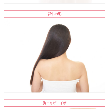
背中の毛
胸ニキビ・イボ