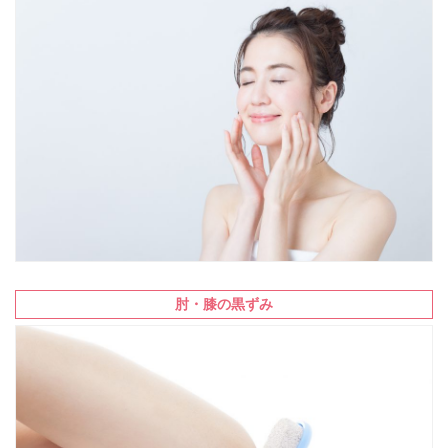
肘・膝の黒ずみ