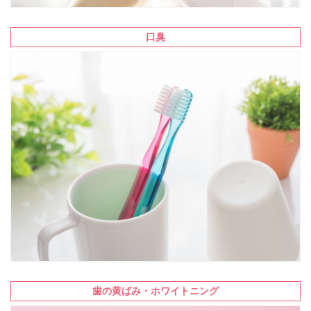
口臭
歯の黄ばみ・ホワイトニング