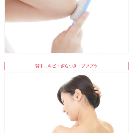
背中ニキビ・ざらつき・ブツブツ