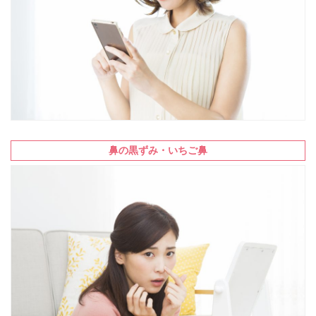
鼻の黒ずみ・いちご鼻