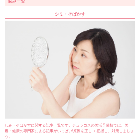
悩み一覧
シミ・そばかす
しみ・そばかすに関する記事一覧です。チュラコスの美活予備校では、美
容・健康の専門家による記事がいっぱい!原因を正し く把握し、対策しましょ
う。