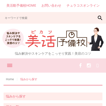
美活動予備校HOME
お問い合わせ
チュラコスオンライン
search
悩み解決やスキンケアをこっそり実践！美容のコツ
Home
悩みから探す
悩みから探す