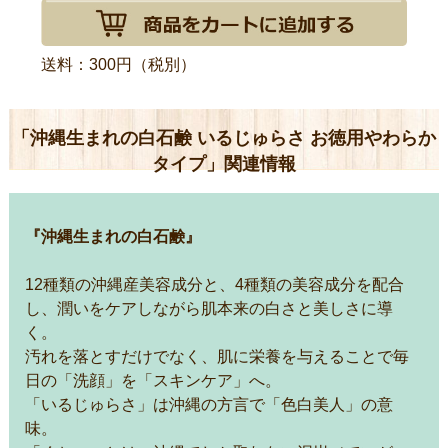
送料：300円（税別）
「沖縄生まれの白石鹸 いるじゅらさ お徳用やわらか
タイプ」関連情報
『沖縄生まれの白石鹸』
12種類の沖縄産美容成分と、4種類の美容成分を配合
し、潤いをケアしながら肌本来の白さと美しさに導
く。
汚れを落とすだけでなく、肌に栄養を与えることで毎
日の「洗顔」を「スキンケア」へ。
「いるじゅらさ」は沖縄の方言で「色白美人」の意
味。