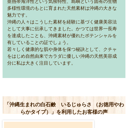
亜熱帯海洋性という気候特性、島嶼という固有の生物
多様性環境のもとに育まれた天然素材は沖縄の大きな
魅力です。
沖縄の人々はこうした素材を経験に基づく健康美容法
として大事に伝承してきました。かつては世界一長寿
を達成したことも、沖縄素材が優れたポテンシャルを
有していることの証でしょう。
若々しく健康的な肌や身体を保つ秘訣として、クチャ
をはじめ自然由来でカラダに優しい沖縄の天然美容成
分に私は大きく注目しています。
「沖縄生まれの白石鹸 いるじゅらさ （お徳用やわ
らかタイプ）」を利用したお客様の声