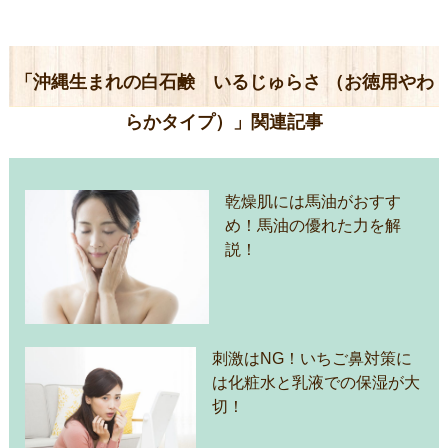
「沖縄生まれの白石鹸 いるじゅらさ （お徳用やわ
らかタイプ）」関連記事
乾燥肌には馬油がおすす
め！馬油の優れた力を解
説！
刺激はNG！いちご鼻対策に
は化粧水と乳液での保湿が大
切！