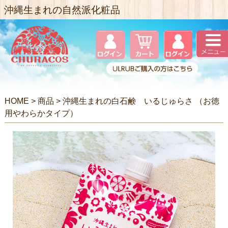
沖縄生まれの自然派化粧品
HOME
>
商品
>
沖縄生まれの白石鹸 いるじゅらさ （お徳
用やわらかタイプ）