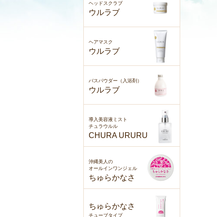
ヘッドスクラブ
ウルラブ
ヘアマスク
ウルラブ
バスパウダー（入浴剤）
ウルラブ
導入美容液ミスト
チュラウルル
CHURA URURU
沖縄美人の
オールインワンジェル
ちゅらかなさ
ちゅらかなさ
チューブタイプ