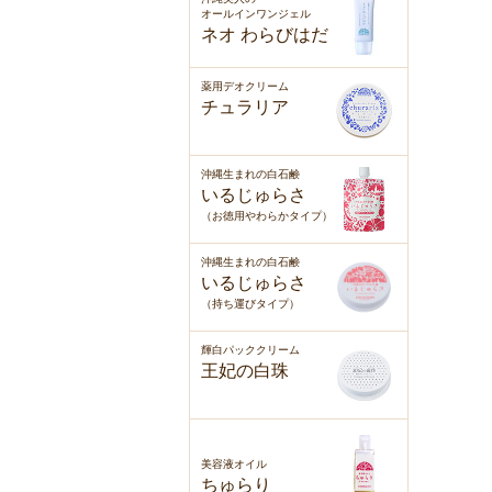
オールインワンジェル
ネオ わらびはだ
薬用デオクリーム
チュラリア
沖縄生まれの白石鹸
いるじゅらさ
（お徳用やわらかタイプ）
沖縄生まれの白石鹸
いるじゅらさ
（持ち運びタイプ）
輝白パッククリーム
王妃の白珠
美容液オイル
ちゅらり