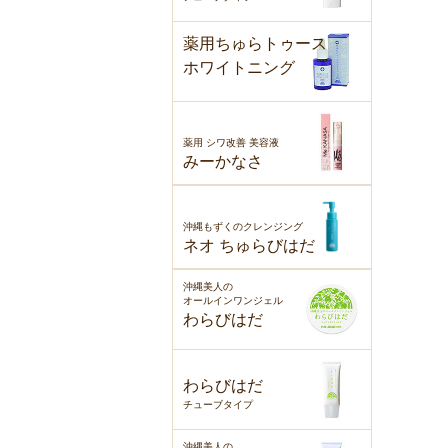
薬用ちゅらトゥース
ホワイトニング
薬用 シワ改善 美容液
みーかなさ
沖縄もずくのクレンジング
ネオ ちゅらびはだ
沖縄美人の
オールインワンジェル
わらびはだ
わらびはだ
チューブタイプ
沖縄美人の